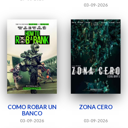
03-09-2026
COMO ROBAR UN
ZONA CERO
BANCO
03-09-2026
03-09-2026