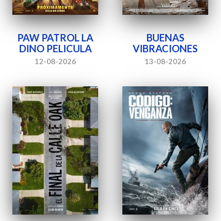
PAW PATROL LA
BUENAS
DINO PELICULA
VIBRACIONES
12-08-2026
13-08-2026