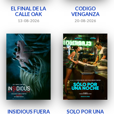
EL FINAL DE LA
CODIGO
CALLE OAK
VENGANZA
13-08-2026
20-08-2026
INSIDIOUS FUERA
SOLO POR UNA