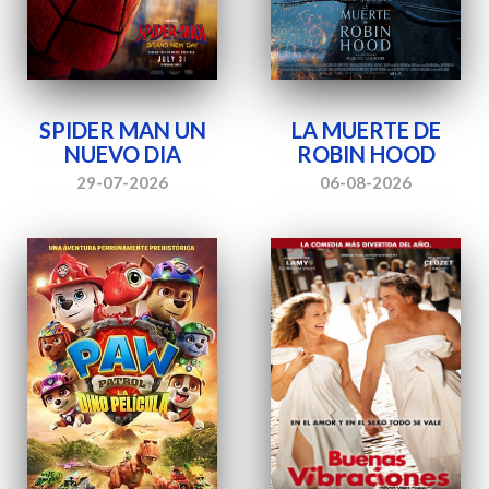
SPIDER MAN UN
LA MUERTE DE
NUEVO DIA
ROBIN HOOD
29-07-2026
06-08-2026