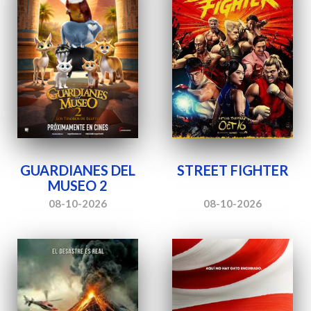
GUARDIANES DEL
STREET FIGHTER
MUSEO 2
08-10-2026
08-10-2026