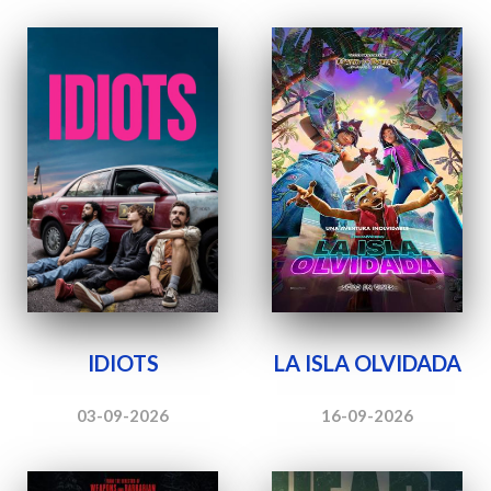
IDIOTS
LA ISLA OLVIDADA
03-09-2026
16-09-2026