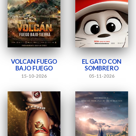
VOLCAN FUEGO
EL GATO CON
BAJO FUEGO
SOMBRERO
15-10-2026
05-11-2026