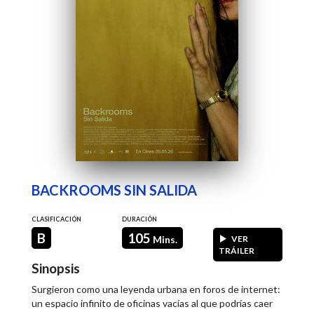
BACKROOMS SIN SALIDA
CLASIFICACIÓN
DURACIÓN
B
105
Mins.
VER
TRÁILER
Sinopsis
Surgieron como una leyenda urbana en foros de internet:
un espacio infinito de oficinas vacías al que podrías caer