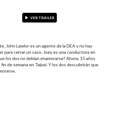
VER TRÁILER
 John Lawlor es un agente de la DEA y no hay
r para cerrar un caso. Joey es una conductora en
ía que los dos no debían enamorarse? Ahora, 15 años
fin de semana en Taipei. Y los dos descubrirán que
amorarse.