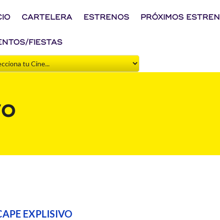
CIO
CARTELERA
ESTRENOS
PRÓXIMOS ESTRE
ENTOS/FIESTAS
VO
CAPE EXPLISIVO