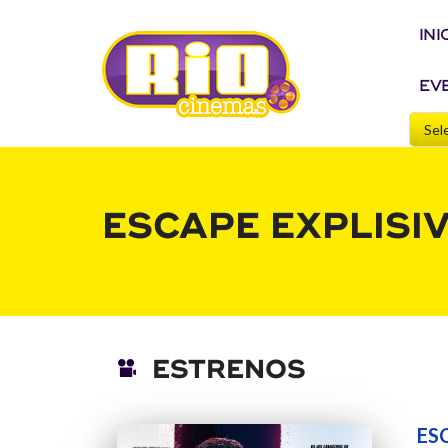
INI
EV
ESCAPE EXPLISI
ESTRENOS
ES